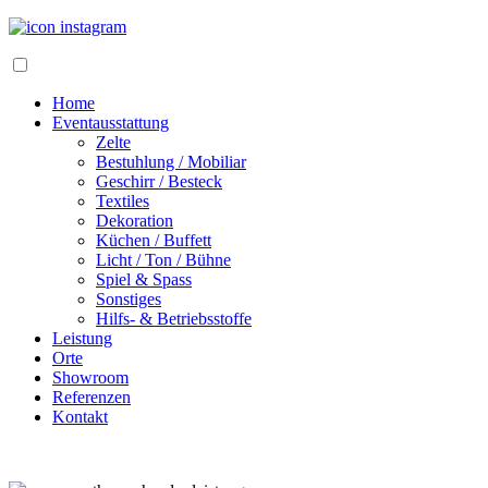
Home
Eventausstattung
Zelte
Bestuhlung / Mobiliar
Geschirr / Besteck
Textiles
Dekoration
Küchen / Buffett
Licht / Ton / Bühne
Spiel & Spass
Sonstiges
Hilfs- & Betriebsstoffe
Leistung
Orte
Showroom
Referenzen
Kontakt