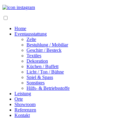
Home
Eventausstattung
Zelte
Bestuhlung / Mobiliar
Geschirr / Besteck
Textiles
Dekoration
Küchen / Buffett
Licht / Ton / Bühne
Spiel & Spass
Sonstiges
Hilfs- & Betriebsstoffe
Leistung
Orte
Showroom
Referenzen
Kontakt