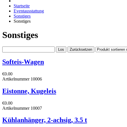
Startseite
Eventausstattung
Sonstiges
Sonstiges
Sonstiges
Softeis-Wagen
€0.00
Artikelnummer
10006
Eistonne, Kugeleis
€0.00
Artikelnummer
10007
Kühlanhänger, 2-achsig, 3.5 t