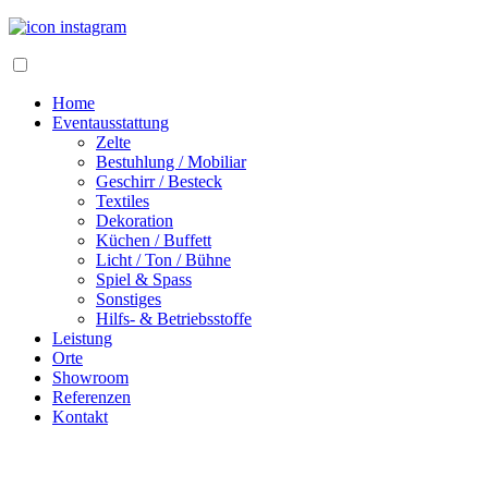
Home
Eventausstattung
Zelte
Bestuhlung / Mobiliar
Geschirr / Besteck
Textiles
Dekoration
Küchen / Buffett
Licht / Ton / Bühne
Spiel & Spass
Sonstiges
Hilfs- & Betriebsstoffe
Leistung
Orte
Showroom
Referenzen
Kontakt