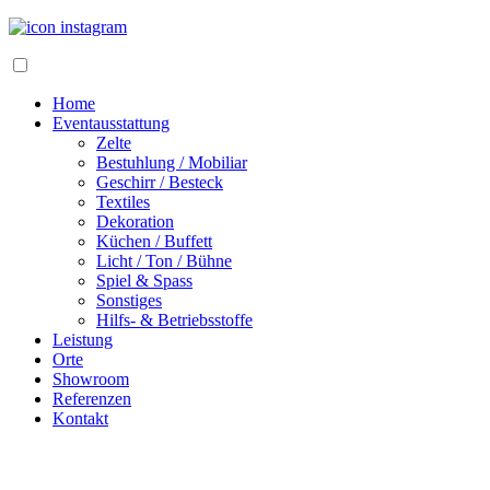
Home
Eventausstattung
Zelte
Bestuhlung / Mobiliar
Geschirr / Besteck
Textiles
Dekoration
Küchen / Buffett
Licht / Ton / Bühne
Spiel & Spass
Sonstiges
Hilfs- & Betriebsstoffe
Leistung
Orte
Showroom
Referenzen
Kontakt