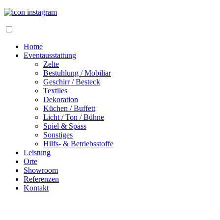
Home
Eventausstattung
Zelte
Bestuhlung / Mobiliar
Geschirr / Besteck
Textiles
Dekoration
Küchen / Buffett
Licht / Ton / Bühne
Spiel & Spass
Sonstiges
Hilfs- & Betriebsstoffe
Leistung
Orte
Showroom
Referenzen
Kontakt