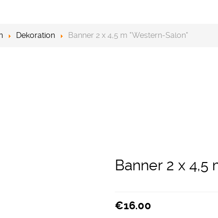
n
Dekoration
Banner 2 x 4,5 m "Western-Salon"
Banner 2 x 4,5
€16.00