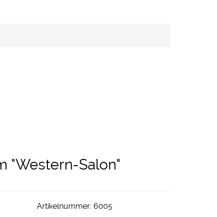
 m "Western-Salon"
Artikelnummer:
6005