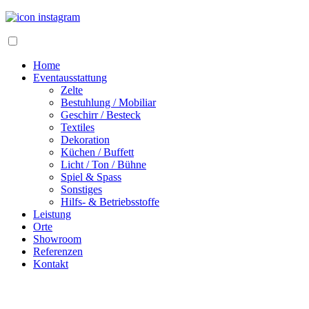
Home
Eventausstattung
Zelte
Bestuhlung / Mobiliar
Geschirr / Besteck
Textiles
Dekoration
Küchen / Buffett
Licht / Ton / Bühne
Spiel & Spass
Sonstiges
Hilfs- & Betriebsstoffe
Leistung
Orte
Showroom
Referenzen
Kontakt