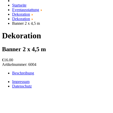
Startseite
Eventausstattung
Dekoration
Dekoration
Banner 2 x 4,5 m
Dekoration
Banner 2 x 4,5 m
€16.00
Artikelnummer:
6004
Beschreibung
Impressum
Datenschutz